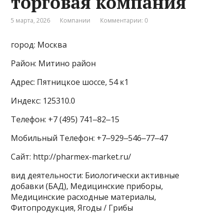
торговая компания
5 марта, 2026
Компании
Комментарии: 0
город: Москва
Район: Митино район
Адрес: Пятницкое шоссе, 54 к1
Индекс: 125310.0
Телефон: +7 (495) 741‒82‒15
Мобильный Телефон: +7‒929‒546‒77‒47
Сайт: http://pharmex-market.ru/
вид деятельности: Биологически активные
добавки (БАД), Медицинские приборы,
Медицинские расходные материалы,
Фитопродукция, Ягоды / Грибы