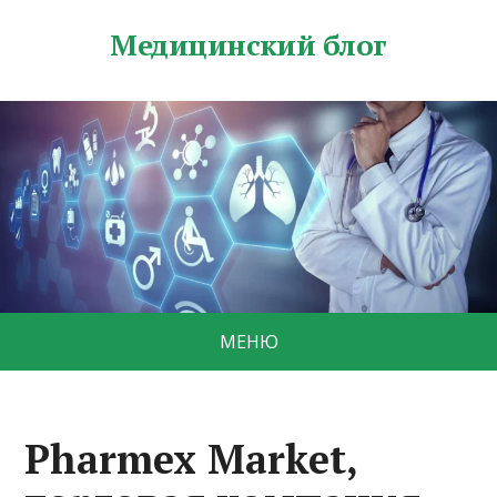
Медицинский блог
МЕНЮ
Pharmex Market,