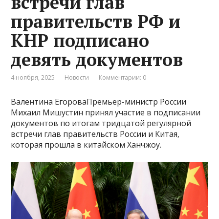
встречи глав
правительств РФ и
КНР подписано
девять документов
4 ноября, 2025
Новости
Комментарии: 0
Валентина ЕгороваПремьер-министр России
Михаил Мишустин принял участие в подписании
документов по итогам тридцатой регулярной
встречи глав правительств России и Китая,
которая прошла в китайском Ханчжоу.