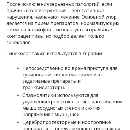
После исключения серьезных патологий, если
причины головокружения – вегетативные
нарушения, назначают лечение. Основной упор
делается на прием препаратов, нормализующих
гормональный фон – используются оральные
контрацептивы, их подбор делает только
гинеколог.
Гинеколог также используется в терапии:
Непосредственно во время приступа для
купирования синдрома применяют
седативные препараты и
транквилизаторы.
Спазмолитики используются для
улучшения кровотока за счет расслабления
мышц сосудистых стенок и снятия
напряжения с мышц шеи.
Церебропротекторные и ноотропные
препараты — предупреждают гипоксию и