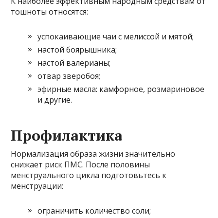
К наиболее эффективным народным средствам от
тошноты относятся:
успокаивающие чаи с мелиссой и мятой;
настой боярышника;
настой валерианы;
отвар зверобоя;
эфирные масла: камфорное, розмариновое
и другие.
Профилактика
Нормализация образа жизни значительно
снижает риск ПМС. После половины
менструального цикла подготовьтесь к
менструации:
ограничить количество соли;