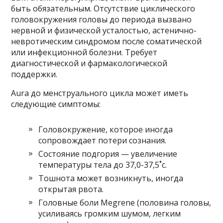
быть обязательным. Отсутствие циклического
головокружения головы до периода вызвано
нервной и физической усталостью, астенично-
невротическим синдромом после соматической
или инфекционной болезни. Требует
диагностической и фармакологической
поддержки.
Aura до менструального цикла может иметь
следующие симптомы:
Головокружение, которое иногда
сопровождает потери сознания.
Состояние подгория — увеличение
температуры тела до 37,0-37,5˚c.
Тошнота может возникнуть, иногда
открытая рвота.
Головные боли Megrene (половина головы,
усиливаясь громким шумом, легким