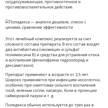
сосудосуживающее, противоотечное и
противовоспалительное действие.
Этот лечебный комплекс реализуется за счет
сложного состава препарата. В его состав входят
два антибиотика (неомицин и сульфат
полимиксина B) и средства для устранения отека
и воспаления (фенилэфрина гидрохлорид и
дексаметазон).
Препарат применяют в возрасте от 2,5 лет.
Широко применяется при инфекциях носоглотки,
особенно при симптомах сильного воспаления:
гной, зеленые сопли, насморк, боли в проекции
гайморовой пазухи и т. д.
Полидекса обычно используется до трех раз в