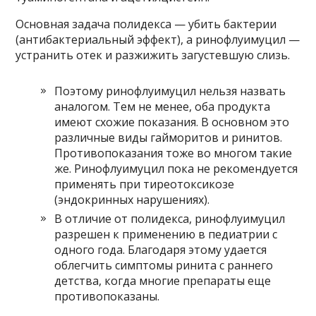
Основная задача полидекса — убить бактерии
(антибактериальный эффект), а ринофлуимуцил —
устранить отек и разжижить загустевшую слизь.
Поэтому ринофлуимуцил нельзя назвать
аналогом. Тем не менее, оба продукта
имеют схожие показания. В основном это
различные виды гайморитов и ринитов.
Противопоказания тоже во многом такие
же. Ринофлуимуцил пока не рекомендуется
применять при тиреотоксикозе
(эндокринных нарушениях).
В отличие от полидекса, ринофлуимуцил
разрешен к применению в педиатрии с
одного года. Благодаря этому удается
облегчить симптомы ринита с раннего
детства, когда многие препараты еще
противопоказаны.