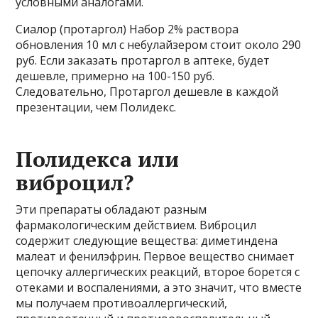
условными аналогами.
Сиалор (протаргол) Набор 2% раствора
обновления 10 мл с небулайзером стоит около 290
руб. Если заказать протаргол в аптеке, будет
дешевле, примерно на 100-150 руб.
Следовательно, Протаргол дешевле в каждой
презентации, чем Полидекс.
Полидекса или
виброцил?
Эти препараты обладают разным
фармакологическим действием. Виброцил
содержит следующие вещества: диметиндена
малеат и фенилэфрин. Первое вещество снимает
цепочку аллергических реакций, второе борется с
отеками и воспалениями, а это значит, что вместе
мы получаем противоаллергический,