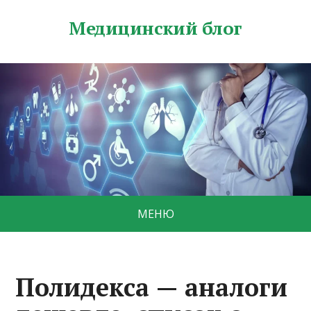
Медицинский блог
МЕНЮ
Полидекса — аналоги