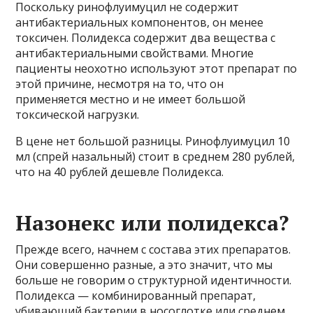
Поскольку ринофлуимуцил не содержит
антибактериальных компонентов, он менее
токсичен. Полидекса содержит два вещества с
антибактериальными свойствами. Многие
пациенты неохотно используют этот препарат по
этой причине, несмотря на то, что он
применяется местно и не имеет большой
токсической нагрузки.
В цене нет большой разницы. Ринофлуимуцил 10
мл (спрей назальный) стоит в среднем 280 рублей,
что на 40 рублей дешевле Полидекса.
Назонекс или полидекса?
Прежде всего, начнем с состава этих препаратов.
Они совершенно разные, а это значит, что мы
больше не говорим о структурной идентичности.
Полидекса — комбинированный препарат,
убивающий бактерии в носоглотке или среднем