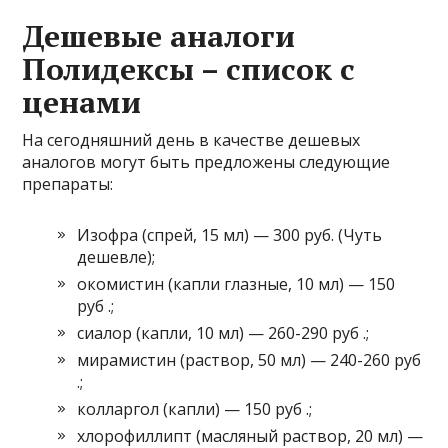
Дешевые аналоги
Полидексы – список с
ценами
На сегодняшний день в качестве дешевых
аналогов могут быть предложены следующие
препараты:
Изофра (спрей, 15 мл) — 300 руб. (Чуть
дешевле);
окомистин (капли глазные, 10 мл) — 150
руб .;
сиалор (капли, 10 мл) — 260-290 руб .;
мирамистин (раствор, 50 мл) — 240-260 руб
.;
колларгол (капли) — 150 руб .;
хлорофиллипт (масляный раствор, 20 мл) —