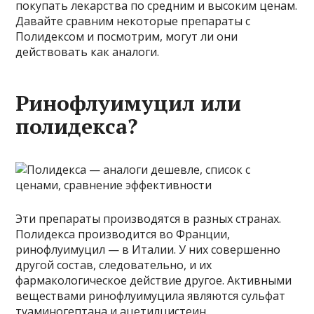
покупать лекарства по средним и высоким ценам.
Давайте сравним некоторые препараты с
Полидексом и посмотрим, могут ли они
действовать как аналоги.
Ринофлуимуцил или
полидекса?
Эти препараты производятся в разных странах.
Полидекса производится во Франции,
ринофлуимуцил — в Италии. У них совершенно
другой состав, следовательно, и их
фармакологическое действие другое. Активными
веществами ринофлуимуцила являются сульфат
туаминогептана и ацетилцистеин.