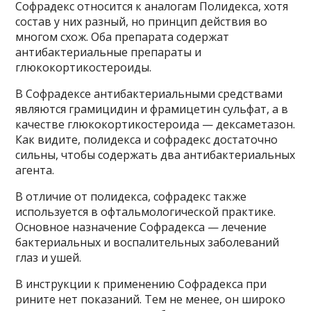
Софрадекс относится к аналогам Полидекса, хотя
состав у них разный, но принцип действия во
многом схож. Оба препарата содержат
антибактериальные препараты и
глюкокортикостероиды.
В Софрадексе антибактериальными средствами
являются грамицидин и фрамицетин сульфат, а в
качестве глюкокортикостероида — дексаметазон.
Как видите, полидекса и софрадекс достаточно
сильны, чтобы содержать два антибактериальных
агента.
В отличие от полидекса, софрадекс также
используется в офтальмологической практике.
Основное назначение Софрадекса — лечение
бактериальных и воспалительных заболеваний
глаз и ушей.
В инструкции к применению Софрадекса при
рините нет показаний. Тем не менее, он широко