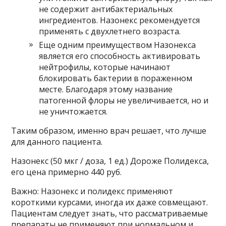
не содержит антибактериальных
ингредиентов. Назонекс рекомендуется
применять с двухлетнего возраста.
Еще одним преимуществом Назонекса
является его способность активировать
нейтрофилы, которые начинают
блокировать бактерии в пораженном
месте. Благодаря этому название
патогенной флоры не увеличивается, но и
не уничтожается.
Таким образом, именно врач решает, что лучше
для данного пациента.
Назонекс (50 мкг / доза, 1 ед.) Дороже Полидекса,
его цена примерно 440 руб.
Важно: Назонекс и полидекс применяют
короткими курсами, иногда их даже совмещают.
Пациентам следует знать, что рассматриваемые
препараты не применяют при нормальном и