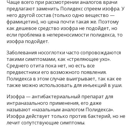
Чаще всего при рассмотрении аналогов врачи
предлагают заменить Полидекс спреем изофра. У
него другой состав (только одно вещество —
фрамицетин), но цена почти такая же. Поэтому
как дешевое средство изофра не подойдет, но
если проблема в непереносимости полидекса, то
изофра подойдет.
Заболевания носоглотки часто сопровождаются
такими симптомами, как «стреляющее ухо».
Среднего отита пока нет, но есть все
предвестники его возможного появления.
Полидекса в этом случае выигрывает, так как ее
также можно использовать для инъекций в уши.
Изофра — антибактериальный препарат для
интраназального применения, его даже
называют «назальным аналогом Полидекса».
Изофра действует только против бактерий, но не
лечит сопутствующие симптомы.