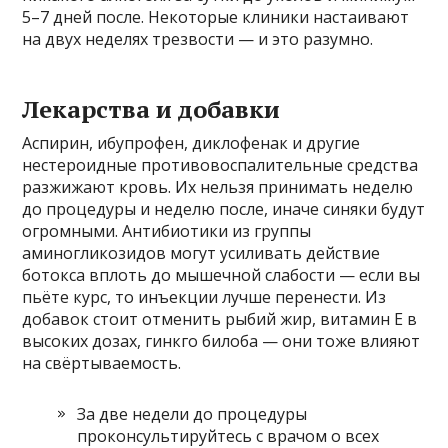
5–7 дней после. Некоторые клиники настаивают
на двух неделях трезвости — и это разумно.
Лекарства и добавки
Аспирин, ибупрофен, диклофенак и другие
нестероидные противовоспалительные средства
разжижают кровь. Их нельзя принимать неделю
до процедуры и неделю после, иначе синяки будут
огромными. Антибиотики из группы
аминогликозидов могут усиливать действие
ботокса вплоть до мышечной слабости — если вы
пьёте курс, то инъекции лучше перенести. Из
добавок стоит отменить рыбий жир, витамин Е в
высоких дозах, гинкго билоба — они тоже влияют
на свёртываемость.
За две недели до процедуры
проконсультируйтесь с врачом о всех