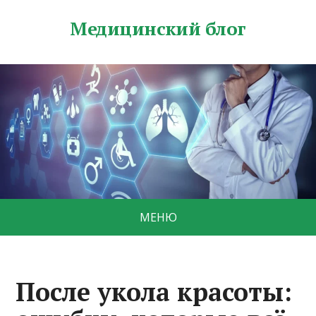
Медицинский блог
МЕНЮ
После укола красоты: