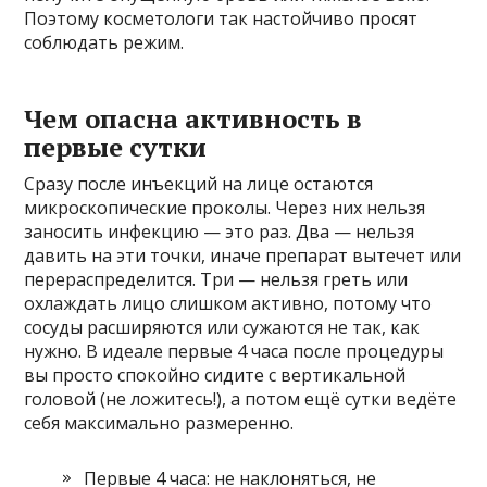
Поэтому косметологи так настойчиво просят
соблюдать режим.
Чем опасна активность в
первые сутки
Сразу после инъекций на лице остаются
микроскопические проколы. Через них нельзя
заносить инфекцию — это раз. Два — нельзя
давить на эти точки, иначе препарат вытечет или
перераспределится. Три — нельзя греть или
охлаждать лицо слишком активно, потому что
сосуды расширяются или сужаются не так, как
нужно. В идеале первые 4 часа после процедуры
вы просто спокойно сидите с вертикальной
головой (не ложитесь!), а потом ещё сутки ведёте
себя максимально размеренно.
Первые 4 часа: не наклоняться, не