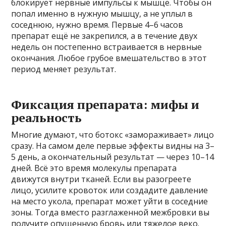
блокирует нервные импульсы к мышце. Чтобы он
попал именно в нужную мышцу, а не уплыл в
соседнюю, нужно время. Первые 4–6 часов
препарат ещё не закрепился, а в течение двух
недель он постепенно встраивается в нервные
окончания. Любое грубое вмешательство в этот
период меняет результат.
Фиксация препарата: мифы и
реальность
Многие думают, что ботокс «замораживает» лицо
сразу. На самом деле первые эффекты видны на 3–
5 день, а окончательный результат — через 10–14
дней. Всё это время молекулы препарата
движутся внутри тканей. Если вы разогреете
лицо, усилите кровоток или создадите давление
на место укола, препарат может уйти в соседние
зоны. Тогда вместо разглаженной межбровки вы
получите опущенную бровь или тяжелое веко.