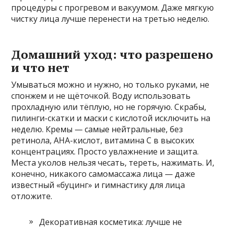
процедуры с прогревом и вакуумом. Даже мягкую
чистку лица лучше перенести на третью неделю.
Домашний уход: что разрешено
и что нет
Умываться можно и нужно, но только руками, не
спонжем и не щёточкой. Воду использовать
прохладную или тёплую, но не горячую. Скрабы,
пилинги-скатки и маски с кислотой исключить на
неделю. Кремы — самые нейтральные, без
ретинола, AHA-кислот, витамина С в высоких
концентрациях. Просто увлажнение и защита.
Места уколов нельзя чесать, тереть, нажимать. И,
конечно, никакого самомассажа лица — даже
известный «буцинг» и гимнастику для лица
отложите.
Декоративная косметика: лучше не