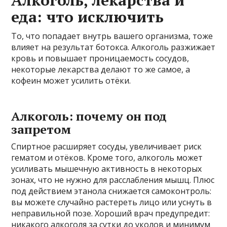
Алкоголь, лекарства и
еда: что исключить
То, что попадает внутрь вашего организма, тоже
влияет на результат ботокса. Алкоголь разжижает
кровь и повышает проницаемость сосудов,
некоторые лекарства делают то же самое, а
кофеин может усилить отёки.
Алкоголь: почему он под
запретом
Спиртное расширяет сосуды, увеличивает риск
гематом и отёков. Кроме того, алкоголь может
усиливать мышечную активность в некоторых
зонах, что не нужно для расслабления мышц. Плюс
под действием этанола снижается самоконтроль:
вы можете случайно растереть лицо или уснуть в
неправильной позе. Хороший врач предупредит:
никакого алкоголя за сутки до уколов и минимум