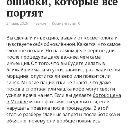
ошибки, которые всё
портят
24 мая, 2026
Разное
Комментарии: 0
Вы сделали инъекцию, вышли от косметолога и
чувствуете себя обновлённой. Кажется, что самое
сложное позади. Но на самом деле первые дни
после процедуры даже важнее, чем сама
инъекция. От того, что вы будете делать в
ближайшие часы и сутки, зависит, разгладится ли
морщина, опустится ли веко или появится ли
синяк. Многие пациентки не знают, что даже
поход в спортзал или чашка кофе могут свести
усилия врача на нет. Если вы делаете
ботокс цена
в Москве
может фактически удвоиться, если
нарушать правила после процедуры. В этой
статье разберу главные запреты после ботокса и
объясню, почему они вообще появились.