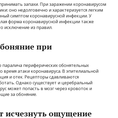
спринимать запахи. При заражении коронавирусом
тики: оно недолговечно и характеризуется легким
енный симптом коронавирусной инфекции. У
елая форма коронавирусной инфекции также
о исключение из правил.
обоняние при
го паралича периферических обонятельных
о время атаки коронавируса. В эпителиальной
ация и отек. Рецепторы сдавливаются
ботать. Однако существует и церебральный
рус может попасть в мозг через кровоток и
щие за обоняние.
т исчезнуть ощущение