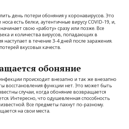
лить день потери обоняния у коронавирусов. Это
е носа есть белки, аутентичные вирусу COVID-19, и,
ачинает свою «работу» сразу или позже. Все
века и количества вирусов, попадающих в
я наступает в течение 3-4 дней после заражения.
потерей вкусовых качеств.
ращается обоняние
инфекции происходит внезапно и так же внезапно
ты восстановления функции нет. Это может быть
Известны случаи, когда обоняние возвращается
ется. Интересно, что одушевленная способность
еизвестной. Все предметы пахнут по-разному.
щается на свои места.