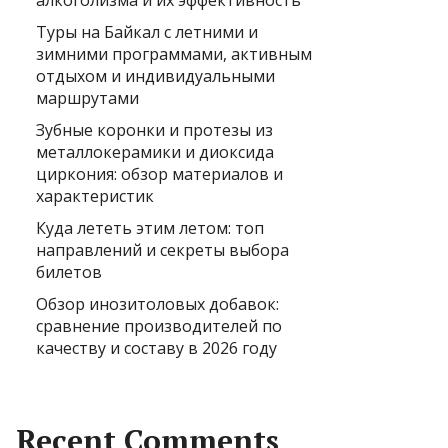
алкоголизма и их эффективность
Туры на Байкал с летними и
зимними программами, активным
отдыхом и индивидуальными
маршрутами
Зубные коронки и протезы из
металлокерамики и диоксида
циркония: обзор материалов и
характеристик
Куда лететь этим летом: топ
направлений и секреты выбора
билетов
Обзор инозитоловых добавок:
сравнение производителей по
качеству и составу в 2026 году
Recent Comments