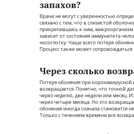
запахов?
Врачи не могут с уверенностью опреде
связано с тем, что в слизистой оболочк
прикрепившись к ним, микроорганизм н
зависит от состояния иммунитета чело
носоглотку. Чаще всего потеря обоняни
Процесс также может сопровождаться 
Через сколько возв
Потеря обоняния при коронавирусной 
возвращается. Понятно, что точной да
через неделю, две недели или месяц. 
через четыре месяца. Но это возвраща
обоняния иногда сначала становится н
Только с течением времени все возвра