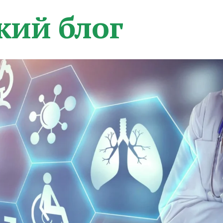
кий блог