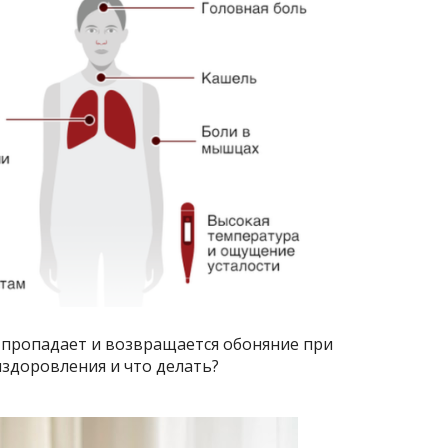
ь пропадает и возвращается обоняние при
ыздоровления и что делать?