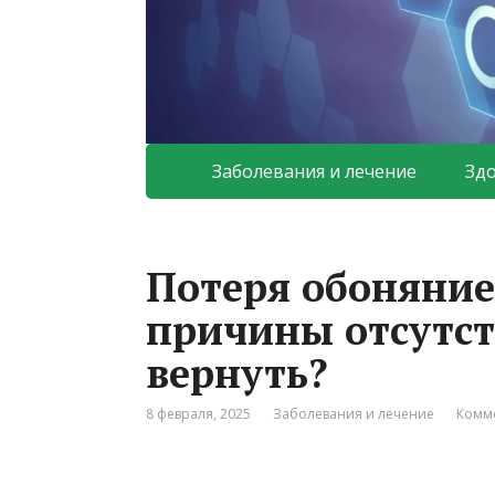
Заболевания и лечение
Зд
Потеря обоняние
причины отсутст
вернуть?
8 февраля, 2025
Заболевания и лечение
Комме