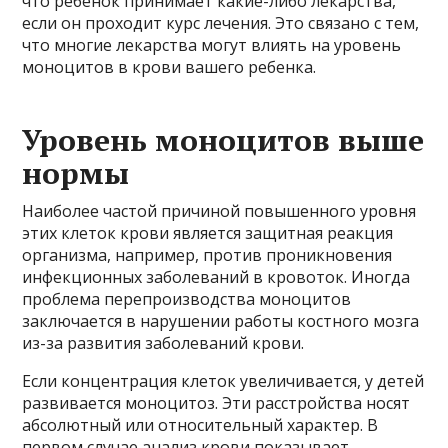
что ребенок принимает какие-либо лекарства,
если он проходит курс лечения. Это связано с тем,
что многие лекарства могут влиять на уровень
моноцитов в крови вашего ребенка.
Уровень моноцитов выше
нормы
Наиболее частой причиной повышенного уровня
этих клеток крови является защитная реакция
организма, например, против проникновения
инфекционных заболеваний в кровоток. Иногда
проблема перепроизводства моноцитов
заключается в нарушении работы костного мозга
из-за развития заболеваний крови.
Если концентрация клеток увеличивается, у детей
развивается моноцитоз. Эти расстройства носят
абсолютный или относительный характер. В
первом случае анализ крови показывает