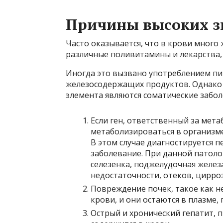
Причины высоких з
Часто оказывается, что в крови много
различные поливитамины и лекарства,
Иногда это вызвано употреблением п
железосодержащих продуктов. Однако
элемента являются соматические забол
Если ген, ответственный за мета
метаболизироваться в организме,
В этом случае диагностируется 
заболевание. При данной патоло
селезенка, поджелудочная желез
недостаточности, отеков, цирроз
Повреждение почек, такое как н
крови, и они остаются в плазме,
Острый и хронический гепатит, 