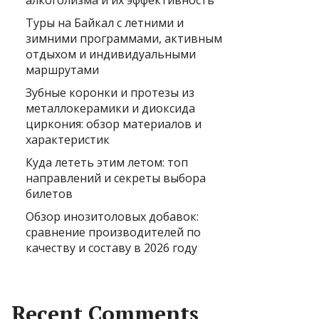
алкоголизма и их эффективность
Туры на Байкал с летними и
зимними программами, активным
отдыхом и индивидуальными
маршрутами
Зубные коронки и протезы из
металлокерамики и диоксида
циркония: обзор материалов и
характеристик
Куда лететь этим летом: топ
направлений и секреты выбора
билетов
Обзор инозитоловых добавок:
сравнение производителей по
качеству и составу в 2026 году
Recent Comments