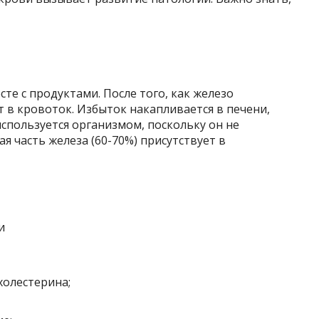
те с продуктами. После того, как железо
т в кровоток. Избыток накапливается в печени,
 используется организмом, поскольку он не
я часть железа (60-70%) присутствует в
олестерина;