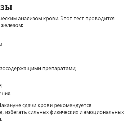
изы
ческим анализом крови. Этот тест проводится
 железом:
езосодержащими препаратами;
;
ения.
Накануне сдачи крови рекомендуется
ов, избегать сильных физических и эмоциональных
.