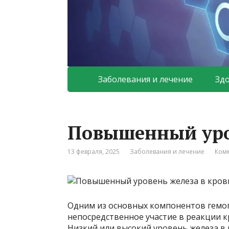
Заболевания и лечение
Зд
Повышенный уров
13 февраля, 2025
Заболевания и лечение
Комм
Одним из основных компонентов гемог
непосредственное участие в реакции к
Низкий или высокий уровень железа в 