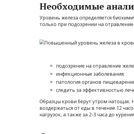
Необходимые анал
Уровень железа определяется биохими
только при подозрении на отравление
подозрение на отравление жел
инфекционные заболевания;
патология органов пищеварения
следить за эффективностью леч
Образцы крови берут утром натощак. 
воздержаться от еды в течение 12 час
нагрузок, а также за 2-3 часа до курения