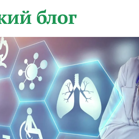
кий блог