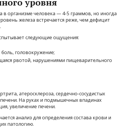
ного уровня
 в организме человека — 4-5 граммов, но иногда
ровень железа встречается реже, чем дефицит
.
испытывает следующие ощущения:
 боль, головокружение;
щаяся рвотой, нарушениями пищеварительного
.
артрита, атеросклероза, сердечно-сосудистых
 печени. На руках и подмышечных впадинах
ия, увеличение печени.
ается анализ для определения состава крови и
их патологию.