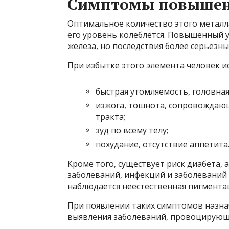
Симптомы повышен
Оптимальное количество этого металла
его уровень колеблется. Повышенный у
железа, но последствия более серьезны
При избытке этого элемента человек 
быстрая утомляемость, головная
изжога, тошнота, сопровождаю
тракта;
зуд по всему телу;
похудание, отсутствие аппетита
Кроме того, существует риск диабета, 
заболеваний, инфекций и заболеваний
наблюдается неестественная пигментац
При появлении таких симптомов назнач
выявления заболеваний, провоцирующ