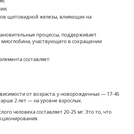
е;
ии;
ов щитовидной железы, влияющих на
тановительные процессы, поддерживает
а миоглобина, участвующего в сокращении
элемента составляет:
ависимости от возраста: у новорожденных — 17-45
старше 2 лет — на уровне взрослых.
лого человека составляет 20-25 мг. Это то, что
нкционирования.