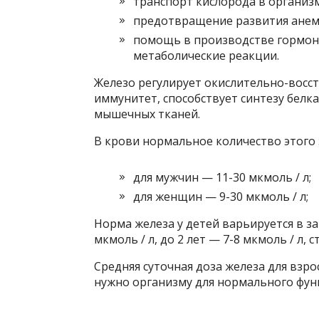
транспорт кислорода в организм
предотвращение развития анем
помощь в производстве гормон
метаболические реакции.
Железо регулирует окислительно-восс
иммунитет, способствует синтезу белк
мышечных тканей.
В крови нормальное количество этого 
для мужчин — 11-30 мкмоль / л;
для женщин — 9-30 мкмоль / л;
Норма железа у детей варьируется в з
мкмоль / л, до 2 лет — 7-8 мкмоль / л, 
Средняя суточная доза железа для взрос
нужно организму для нормального фу