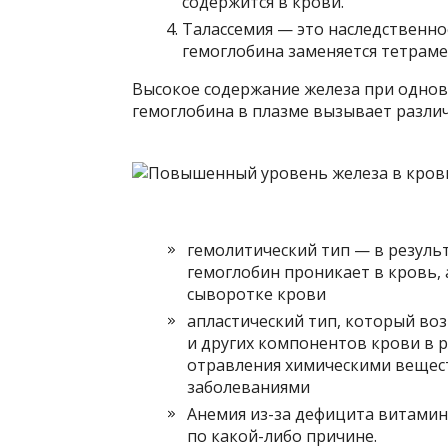
содержится в крови.
Талассемия — это наследственно
гемоглобина заменяется тетрам
Высокое содержание железа при одно
гемоглобина в плазме вызывает разли
гемолитический тип — в резуль
гемоглобин проникает в кровь,
сыворотке крови
апластический тип, который в
и других компонентов крови в 
отравления химическими вещес
заболеваниями
Анемия из-за дефицита витамин
по какой-либо причине.