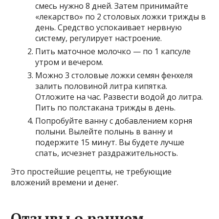
смесь нужно 8 дней. Затем принимайте
«лекарство» по 2 столовых ложки трижды в
день. Средство успокаивает нервную
систему, регулирует настроение.
Пить маточное молочко — по 1 капсуле
утром и вечером.
Можно 3 столовые ложки семян фенхеля
залить половиной литра кипятка.
Отложите на час. Развести водой до литра.
Пить по полстакана трижды в день.
Попробуйте ванну с добавлением корня
полыни. Вылейте полынь в ванну и
подержите 15 минут. Вы будете лучше
спать, исчезнет раздражительность.
Это простейшие рецепты, не требующие
вложений времени и денег.
Отзывы о раннем