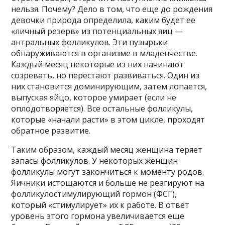
нельзя. Почему? Дело в том, что еще до рождения
девочки природа определила, каким будет ее
«личный резерв» из потенциальных яиц —
антральных фолликулов. Эти пузырьки
обнаруживаются в организме в младенчестве.
Каждый месяц некоторые из них начинают
созревать, но перестают развиваться. Один из
них становится доминирующим, затем лопается,
выпуская яйцо, которое умирает (если не
оплодотворяется). Все остальные фолликулы,
которые «начали расти» в этом цикле, проходят
обратное развитие.
Таким образом, каждый месяц женщина теряет
запасы фолликулов. У некоторых женщин
фолликулы могут закончиться к моменту родов.
Яичники истощаются и больше не реагируют на
фолликулостимулирующий гормон (ФСГ),
который «стимулирует» их к работе. В ответ
уровень этого гормона увеличивается еще