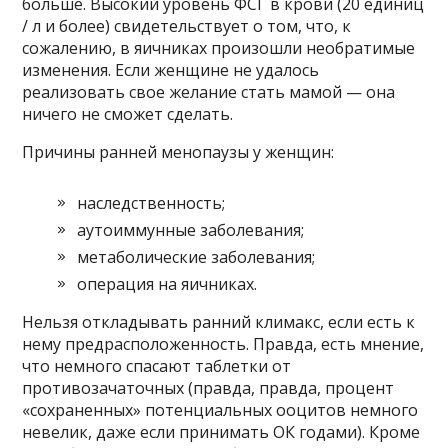
больше. Высокий уровень ФСГ в крови (20 единиц
/ л и более) свидетельствует о том, что, к
сожалению, в яичниках произошли необратимые
изменения. Если женщине не удалось
реализовать свое желание стать мамой — она ​​
ничего не сможет сделать.
Причины ранней менопаузы у женщин:
наследственность;
аутоиммунные заболевания;
метаболические заболевания;
операция на яичниках.
Нельзя откладывать ранний климакс, если есть к
нему предрасположенность. Правда, есть мнение,
что немного спасают таблетки от
противозачаточных (правда, правда, процент
«сохраненных» потенциальных ооцитов немного
невелик, даже если принимать ОК годами). Кроме