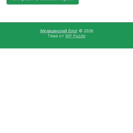
Медицинский блог
© 2026
Тема от
WP Puzzle