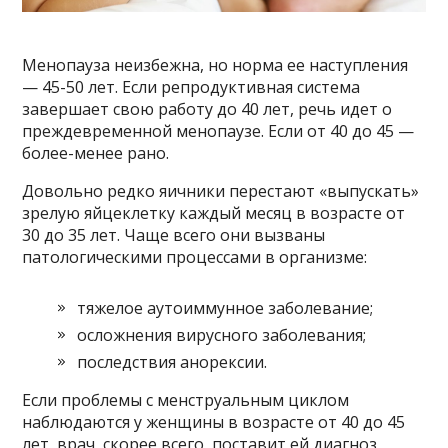
Менопауза неизбежна, но норма ее наступления
— 45-50 лет. Если репродуктивная система
завершает свою работу до 40 лет, речь идет о
преждевременной менопаузе. Если от 40 до 45 —
более-менее рано.
Довольно редко яичники перестают «выпускать»
зрелую яйцеклетку каждый месяц в возрасте от
30 до 35 лет. Чаще всего они вызваны
патологическими процессами в организме:
тяжелое аутоиммунное заболевание;
осложнения вирусного заболевания;
последствия анорексии.
Если проблемы с менструальным циклом
наблюдаются у женщины в возрасте от 40 до 45
лет, врач, скорее всего, поставит ей диагноз