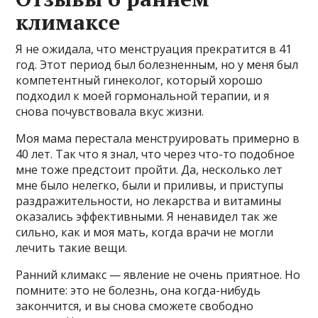
климаксе
Я не ожидала, что менструация прекратится в 41
год. Этот период был болезненным, но у меня был
компетентный гинеколог, который хорошо
подходил к моей гормональной терапии, и я
снова почувствовала вкус жизни.
Моя мама перестала менструировать примерно в
40 лет. Так что я знал, что через что-то подобное
мне тоже предстоит пройти. Да, несколько лет
мне было нелегко, были и приливы, и приступы
раздражительности, но лекарства и витамины
оказались эффективными. Я ненавидел так же
сильно, как и моя мать, когда врачи не могли
лечить такие вещи.
Ранний климакс — явление не очень приятное. Но
помните: это не болезнь, она когда-нибудь
закончится, и вы снова сможете свободно