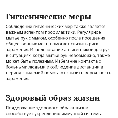
Гигиенические меры
Соблюдение гигиенических мер также является
важным аспектом профилактики. Регулярное
мытье рук с мылом, особенно после посещения
общественных мест, помогает снизить риск
заражения. Использование антисептиков для рук
в ситуациях, когда мытье рук невозможно, также
может быть полезным. Избегание контакта с
больными людьми и соблюдение дистанции в
период эпидемий помогают снизить вероятность
заражения.
Здоровый образ жизни
Поддержание здорового образа жизни
способствует укреплению иммунной системы.