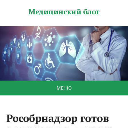
Медицинский блог
МЕНЮ
Рособрнадзор готов