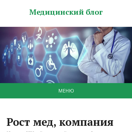
Медицинский блог
МЕНЮ
Рост мед, компания