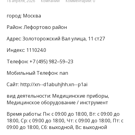
18 апреля, 2026
Компании
Комментарии: 0
город: Москва
Район: Лефортово район
Адрес: Золоторожский Вал улица, 11 ст27
Индекс: 111024.0
Телефон: +7 (495) 982‒59‒23
Мобильный Телефон: nan
Сайт: http://xn--d1abuhjhh.xn--p1ai
вид деятельности: Медицинские приборы,
Медицинское оборудование / инструмент
Время работы: Пн: с 09:00 до 18:00, Вт: с 09:00 до
18:00, Ср: с 09:00 до 18:00, Чт: с 09:00 до 18:00, Пт: с
09:00 до 18:00, Сб: выходной, Вс: выходной