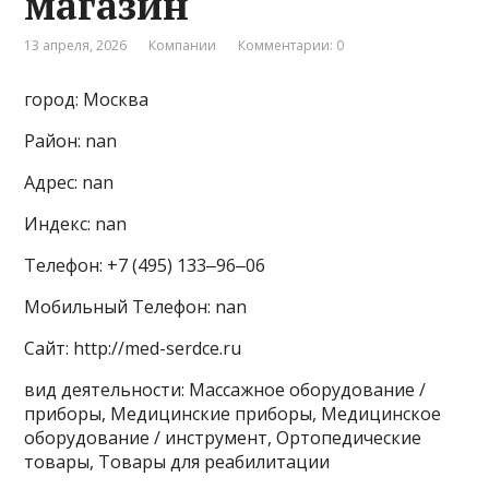
магазин
13 апреля, 2026
Компании
Комментарии: 0
город: Москва
Район: nan
Адрес: nan
Индекс: nan
Телефон: +7 (495) 133‒96‒06
Мобильный Телефон: nan
Сайт: http://med-serdce.ru
вид деятельности: Массажное оборудование /
приборы, Медицинские приборы, Медицинское
оборудование / инструмент, Ортопедические
товары, Товары для реабилитации