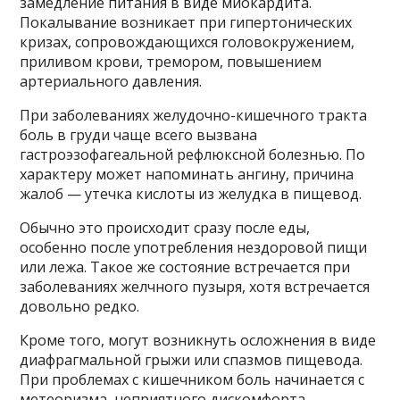
замедление питания в виде миокардита.
Покалывание возникает при гипертонических
кризах, сопровождающихся головокружением,
приливом крови, тремором, повышением
артериального давления.
При заболеваниях желудочно-кишечного тракта
боль в груди чаще всего вызвана
гастроэзофагеальной рефлюксной болезнью. По
характеру может напоминать ангину, причина
жалоб — утечка кислоты из желудка в пищевод.
Обычно это происходит сразу после еды,
особенно после употребления нездоровой пищи
или лежа. Такое же состояние встречается при
заболеваниях желчного пузыря, хотя встречается
довольно редко.
Кроме того, могут возникнуть осложнения в виде
диафрагмальной грыжи или спазмов пищевода.
При проблемах с кишечником боль начинается с
метеоризма, неприятного дискомфорта,