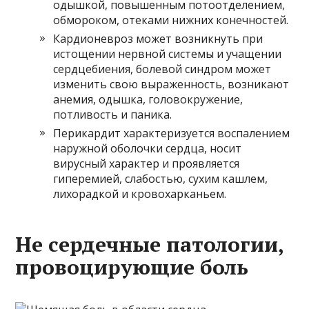
одышкой, повышенным потоотделением,
обмороком, отеками нижних конечностей.
Кардионевроз может возникнуть при
истощении нервной системы и учащении
сердцебиения, болевой синдром может
изменить свою выраженность, возникают
анемия, одышка, головокружение,
потливость и паника.
Перикардит характеризуется воспалением
наружной оболочки сердца, носит
вирусный характер и проявляется
гиперемией, слабостью, сухим кашлем,
лихорадкой и кровохарканьем.
Не сердечные патологии,
провоцирующие боль