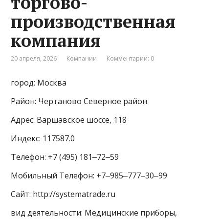
торгово-
производственная
компания
20 апреля, 2026
Компании
Комментарии: 0
город: Москва
Район: Чертаново Северное район
Адрес: Варшавское шоссе, 118
Индекс: 117587.0
Телефон: +7 (495) 181‒72‒59
Мобильный Телефон: +7‒985‒777‒30‒99
Сайт: http://systematrade.ru
вид деятельности: Медицинские приборы,