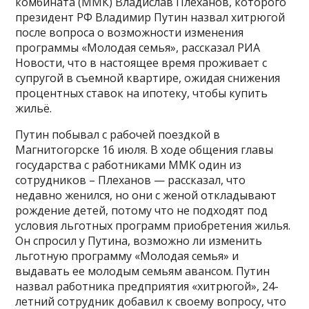
комбината (ММК) Владислав Плеханов, которого
президент РФ Владимир Путин назвал хитрюгой
после вопроса о возможности изменения
программы «Молодая семья», рассказал РИА
Новости, что в настоящее время проживает с
супругой в съемной квартире, ожидая снижения
процентных ставок на ипотеку, чтобы купить
жильё.
Путин побывал с рабочей поездкой в
Магнитогорске 16 июля. В ходе общения главы
государства с работниками ММК один из
сотрудников – Плеханов — рассказал, что
недавно женился, но они с женой откладывают
рождение детей, потому что не подходят под
условия льготных программ приобретения жилья.
Он спросил у Путина, возможно ли изменить
льготную программу «Молодая семья» и
выдавать ее молодым семьям авансом. Путин
назвал работника предприятия «хитрюгой», 24-
летний сотрудник добавил к своему вопросу, что