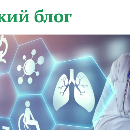
кий блог