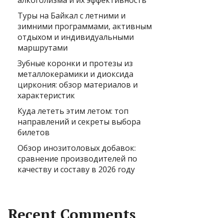
алкоголизма и их эффективность
Туры на Байкал с летними и
зимними программами, активным
отдыхом и индивидуальными
маршрутами
Зубные коронки и протезы из
металлокерамики и диоксида
циркония: обзор материалов и
характеристик
Куда лететь этим летом: топ
направлений и секреты выбора
билетов
Обзор инозитоловых добавок:
сравнение производителей по
качеству и составу в 2026 году
Recent Comments