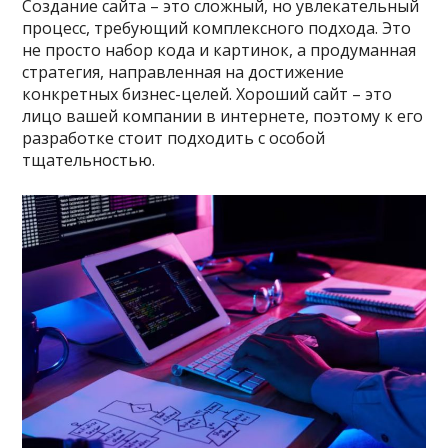
Создание сайта – это сложный, но увлекательный
процесс, требующий комплексного подхода. Это
не просто набор кода и картинок, а продуманная
стратегия, направленная на достижение
конкретных бизнес-целей. Хороший сайт – это
лицо вашей компании в интернете, поэтому к его
разработке стоит подходить с особой
тщательностью.