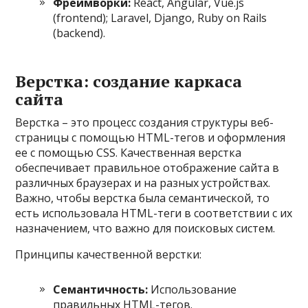
Фреймворки:
React, Angular, Vue.js
(frontend); Laravel, Django, Ruby on Rails
(backend).
Верстка: создание каркаса
сайта
Верстка – это процесс создания структуры веб-
страницы с помощью HTML-тегов и оформления
ее с помощью CSS. Качественная верстка
обеспечивает правильное отображение сайта в
различных браузерах и на разных устройствах.
Важно, чтобы верстка была семантической, то
есть использовала HTML-теги в соответствии с их
назначением, что важно для поисковых систем.
Принципы качественной верстки:
Семантичность:
Использование
правильных HTML-тегов.