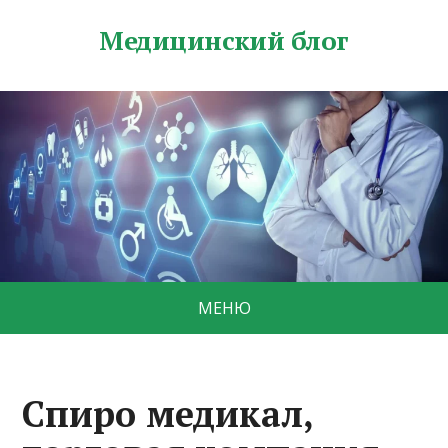
Медицинский блог
МЕНЮ
Спиро медикал,