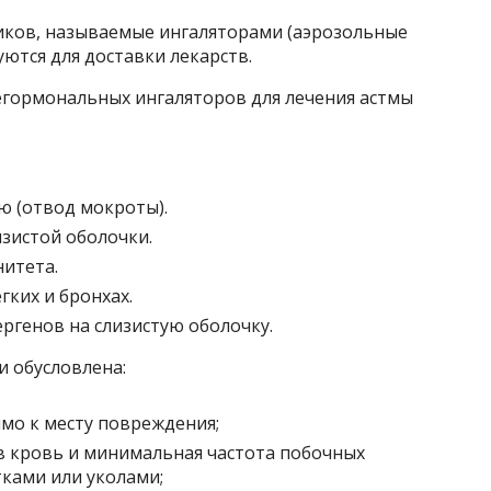
иков, называемые ингаляторами (аэрозольные
ются для доставки лекарств.
гормональных ингаляторов для лечения астмы
 (отвод мокроты).
изистой оболочки.
итета.
ких и бронхах.
ргенов на слизистую оболочку.
 обусловлена:
мо к месту повреждения;
в кровь и минимальная частота побочных
тками или уколами;