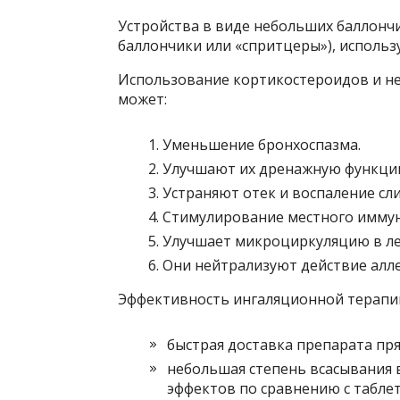
Устройства в виде небольших баллонч
баллончики или «спритцеры»), использу
Использование кортикостероидов и не
может:
Уменьшение бронхоспазма.
Улучшают их дренажную функцию
Устраняют отек и воспаление сл
Стимулирование местного иммун
Улучшает микроциркуляцию в лег
Они нейтрализуют действие алле
Эффективность ингаляционной терапии
быстрая доставка препарата пря
небольшая степень всасывания 
эффектов по сравнению с табле