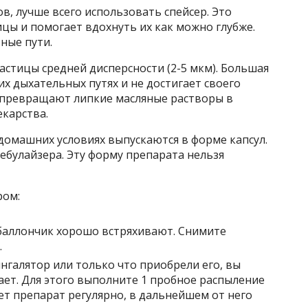
, лучше всего использовать спейсер. Это
цы и помогает вдохнуть их как можно глубже.
ные пути.
стицы средней дисперсности (2-5 мкм). Большая
х дыхательных путях и не достигает своего
 превращают липкие масляные растворы в
карства.
домашних условиях выпускаются в форме капсул.
ебулайзера. Эту форму препарата нельзя
ром:
аллончик хорошо встряхивают. Снимите
.
нгалятор или только что приобрели его, вы
ает. Для этого выполните 1 пробное распыление
ет препарат регулярно, в дальнейшем от него