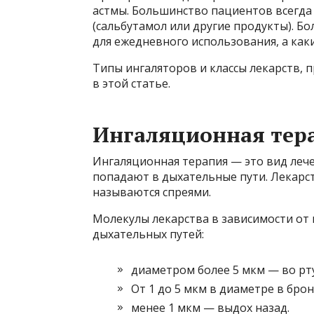
астмы. Большинство пациентов всегда 
(сальбутамол или другие продукты). Б
для ежедневного использования, а как
Типы ингаляторов и классы лекарств, 
в этой статье.
Ингаляционная тер
Ингаляционная терапия — это вид леч
попадают в дыхательные пути. Лекарст
называются спреями.
Молекулы лекарства в зависимости от 
дыхательных путей:
диаметром более 5 мкм — во рту
От 1 до 5 мкм в диаметре в брон
менее 1 мкм — выдох назад.