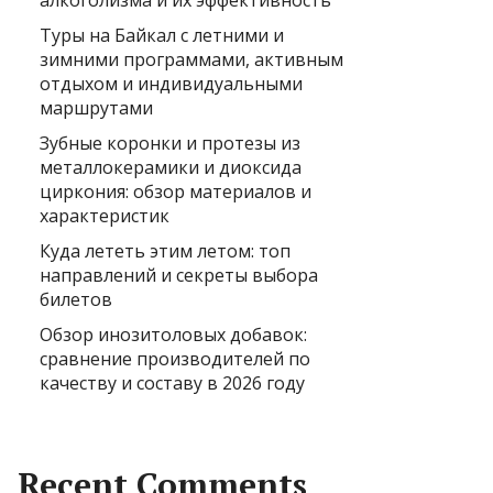
алкоголизма и их эффективность
Туры на Байкал с летними и
зимними программами, активным
отдыхом и индивидуальными
маршрутами
Зубные коронки и протезы из
металлокерамики и диоксида
циркония: обзор материалов и
характеристик
Куда лететь этим летом: топ
направлений и секреты выбора
билетов
Обзор инозитоловых добавок:
сравнение производителей по
качеству и составу в 2026 году
Recent Comments