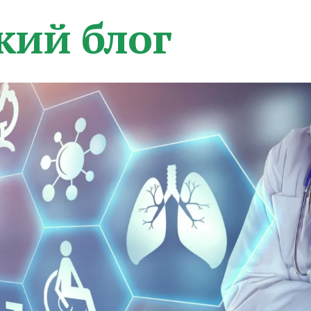
кий блог