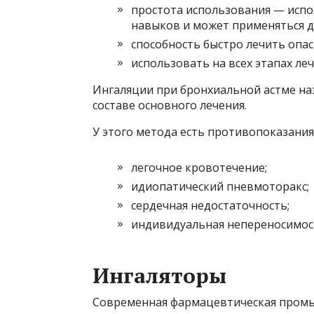
простота использования — испо
навыков и может применяться д
способность быстро лечить опас
использовать на всех этапах леч
Ингаляции при бронхиальной астме наз
составе основного лечения.
У этого метода есть противопоказания
легочное кровотечение;
идиопатический пневмоторакс;
сердечная недостаточность;
индивидуальная непереносимос
Ингаляторы
Современная фармацевтическая промы