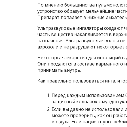
По мнению большинства пульмонологов
устройство образует мельчайшие части
Препарат попадает в нижние дыхатель
Ультразвуковые ингаляторы создают ча
часть вещества накапливается в верхни
назначения. Ультразвуковые волны не
аэрозоли и не разрушают некоторые ле
Некоторые лекарства для ингаляций в 
Они продаются в составе карманного н
принимать внутрь.
Как правильно пользоваться ингалято
Перед каждым использованием б
защитный колпачок с мундштука
Если вы давно не использовали и
можете проверить, как он работ
воздуха. Если пациент употребля