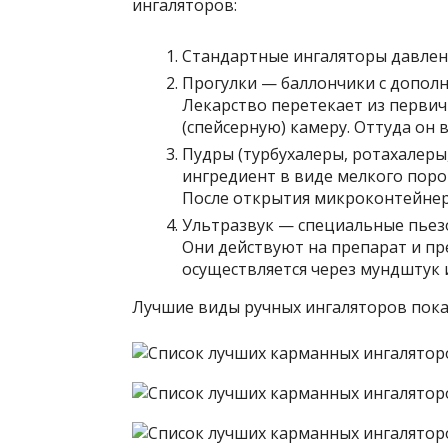
ингаляторов:
Стандартные ингаляторы давлени
Прогулки — баллончики с допол
Лекарство перетекает из перви
(спейсерную) камеру. Оттуда он 
Пудры (турбухалеры, ротахалеры,
ингредиент в виде мелкого порош
После открытия микроконтейнера
Ультразвук — специальные пьез
Они действуют на препарат и пр
осуществляется через мундштук и
Лучшие виды ручных ингаляторов пока