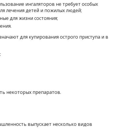
льзование ингаляторов не требует особых
ля лечения детей и пожилых людей;
ные для жизни состояния;
ения.
начают для купирования острого приступа и в
:
ть некоторых препаратов.
шленность выпускает несколько видов