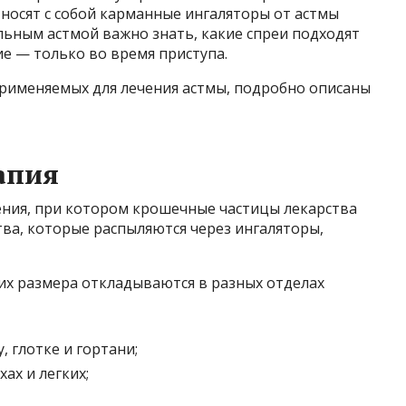
носят с собой карманные ингаляторы от астмы
ольным астмой важно знать, какие спреи подходят
ие — только во время приступа.
применяемых для лечения астмы, подробно описаны
апия
ения, при котором крошечные частицы лекарства
ва, которые распыляются через ингаляторы,
их размера откладываются в разных отделах
, глотке и гортани;
хах и легких;