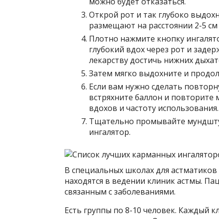
можно будет отказаться.
Открой рот и так глубоко выдох
размещают на расстоянии 2-5 см 
Плотно нажмите кнопку ингалят
глубокий вдох через рот и задер
лекарству достичь нижних дыхат
Затем мягко выдохните и продо
Если вам нужно сделать повторн
встряхните баллон и повторите
вдохов и частоту использования.
Тщательно промывайте мундштук
ингалятор.
В специальных школах для астматиков
находятся в ведении клиник астмы. Па
связанным с заболеваниями.
Есть группы по 8-10 человек. Каждый 