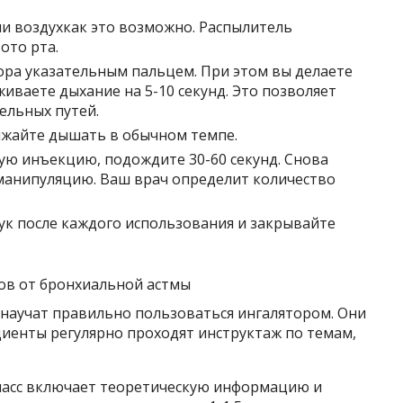
ни воздухкак это возможно. Распылитель
ото рта.
ора указательным пальцем. При этом вы делаете
живаете дыхание на 5-10 секунд. Это позволяет
ельных путей.
лжайте дышать в обычном темпе.
ую инъекцию, подождите 30-60 секунд. Снова
 манипуляцию. Ваш врач определит количество
 после каждого использования и закрывайте
 научат правильно пользоваться ингалятором. Они
циенты регулярно проходят инструктаж по темам,
класс включает теоретическую информацию и