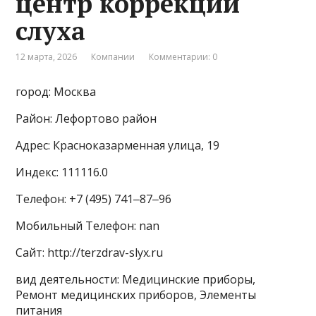
центр коррекции
слуха
12 марта, 2026
Компании
Комментарии: 0
город: Москва
Район: Лефортово район
Адрес: Красноказарменная улица, 19
Индекс: 111116.0
Телефон: +7 (495) 741‒87‒96
Мобильный Телефон: nan
Сайт: http://terzdrav-slyx.ru
вид деятельности: Медицинские приборы,
Ремонт медицинских приборов, Элементы
питания