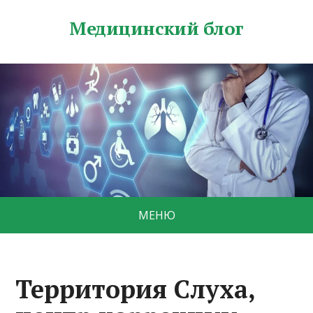
Медицинский блог
МЕНЮ
Территория Слуха,