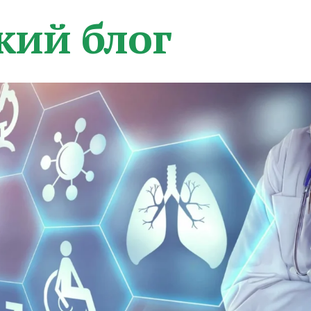
кий блог