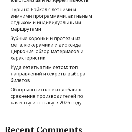
алкоголизма и их эффективность
Туры на Байкал с летними и
зимними программами, активным
отдыхом и индивидуальными
маршрутами
Зубные коронки и протезы из
металлокерамики и диоксида
циркония: обзор материалов и
характеристик
Куда лететь этим летом: топ
направлений и секреты выбора
билетов
Обзор инозитоловых добавок:
сравнение производителей по
качеству и составу в 2026 году
Recent Comments