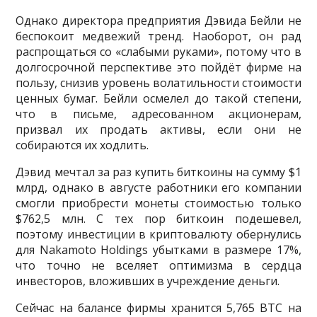
Однако директора предприятия Дэвида Бейли не
беспокоит медвежий тренд. Наоборот, он рад
распрощаться со «слабыми руками», потому что в
долгосрочной перспективе это пойдёт фирме на
пользу, снизив уровень волатильности стоимости
ценных бумаг. Бейли осмелел до такой степени,
что в письме, адресованном акционерам,
призвал их продать активы, если они не
собираются их ходлить.
Дэвид мечтал за раз купить биткоины на сумму $1
млрд, однако в августе работники его компании
смогли приобрести монеты стоимостью только
$762,5 млн. С тех пор биткоин подешевел,
поэтому инвестиции в криптовалюту обернулись
для Nakamoto Holdings убытками в размере 17%,
что точно не вселяет оптимизма в сердца
инвесторов, вложивших в учреждение деньги.
Сейчас на балансе фирмы хранится 5,765 BTC на