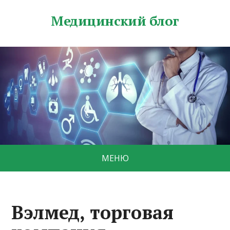
Медицинский блог
МЕНЮ
Вэлмед, торговая