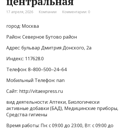
центральная
17 апреля, 2026
Компании
Комментарии: 0
город: Москва
Район: Северное Бутово район
Адрес: бульвар Дмитрия Донского, 2а
Индекс: 117628.0
Телефон: 8‒800‒500‒24‒64
Мобильный Телефон: nan
Сайт: http://vitaexpress.ru
вид деятельности: Аптеки, Биологически
активные добавки (БАД), Медицинские приборы,
Средства гигиены
Время работы: Пн: с 09:00 до 23:00, Вт: с 09:00 до