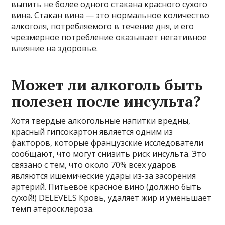
выпить не более одного стакана красного сухого
вина. Стакан вина — это нормальное количество
алкоголя, потребляемого в течение дня, и его
чрезмерное потребление оказывает негативное
влияние на здоровье.
Может ли алкоголь быть
полезен после инсульта?
Хотя твердые алкогольные напитки вредны,
красный гипсокартон является одним из
факторов, которые французские исследователи
сообщают, что могут снизить риск инсульта. Это
связано с тем, что около 70% всех ударов
являются ишемические удары из-за засорения
артерий. Питьевое красное вино (должно быть
сухой!) DELEVELS Кровь, удаляет жир и уменьшает
темп атеросклероза.