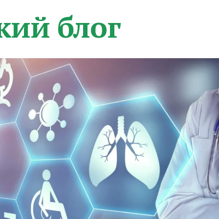
кий блог