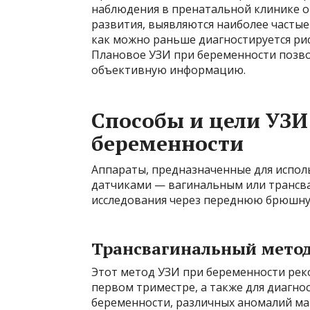
наблюдения в пренатальной клинике о
развития, выявляются наиболее часты
как можно раньше диагностируется ри
Плановое УЗИ при беременности позво
объективную информацию.
Способы и цели УЗИ
беременности
Аппараты, предназначенные для испол
датчиками — вагинальным или трансв
исследования через переднюю брюшну
Трансвагинальный мето
Этот метод УЗИ при беременности рек
первом триместре, а также для диагн
беременности, различных аномалий матк