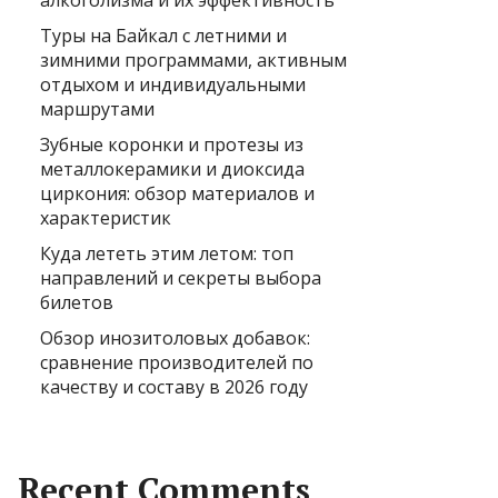
алкоголизма и их эффективность
Туры на Байкал с летними и
зимними программами, активным
отдыхом и индивидуальными
маршрутами
Зубные коронки и протезы из
металлокерамики и диоксида
циркония: обзор материалов и
характеристик
Куда лететь этим летом: топ
направлений и секреты выбора
билетов
Обзор инозитоловых добавок:
сравнение производителей по
качеству и составу в 2026 году
Recent Comments