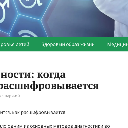
оровье детей
Здоровый образ жизни
Медицин
ности: когда
 расшифровывается
ентарии: 0
ало одним из основных методов диагностики во