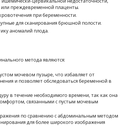
, ишемически-цервикальной недостаточности,
 или преждевременной плаценты.
кровотечения при беременности.
тупные для сканирования брюшной полости.
ику аномалий плода.
нального метода являются:
устом мочевом пузыре, что избавляет от
нения и позволяет обследоваться беременной в
ру в течение необходимого времени, так как она
комфортом, связанными с пустым мочевым
бражения по сравнению с абдоминальным методом
анирования для более широкого изображения