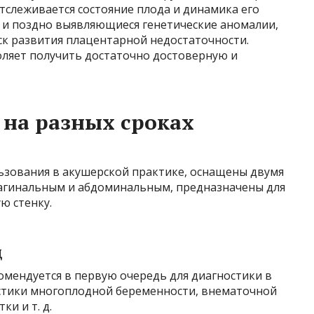
тслеживается состояние плода и динамика его
е и поздно выявляющиеся генетические аномалии,
ск развития плацентарной недостаточности.
ляет получить достаточно достоверную и
 на разных сроках
ьзования в акушерской практике, оснащены двумя
агинальным и абдоминальным, предназначены для
ю стенку.
д
омендуется в первую очередь для диагностики в
остики многоплодной беременности, внематочной
и и т. д.