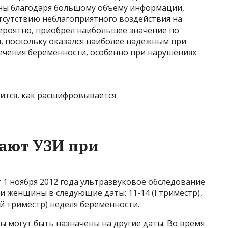
ины благодаря большому объему информации,
тсутствию неблагоприятного воздействия на
вероятно, приобрел наибольшее значение по
, поскольку оказался наиболее надежным при
ечения беременности, особенно при нарушениях
лают УЗИ при
 1 ноября 2012 года ультразвуковое обследование
и женщины в следующие даты: 11-14 (I триместр),
ий триместр) неделя беременности.
 могут быть назначены на другие даты. Во время