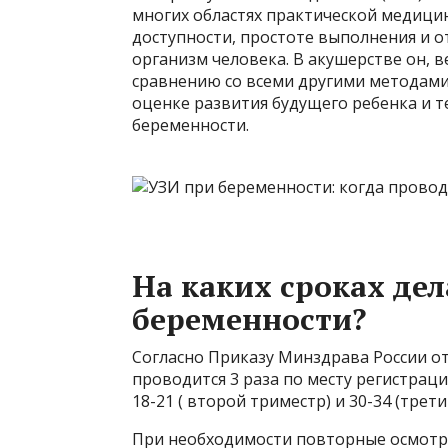
многих областях практической медиц
доступности, простоте выполнения и о
организм человека. В акушерстве он, 
сравнению со всеми другими методами
оценке развития будущего ребенка и т
беременности.
На каких сроках де
беременности?
Согласно Приказу Минздрава России от
проводится 3 раза по месту регистраци
18-21 ( второй триместр) и 30-34 (трет
При необходимости повторные осмотры