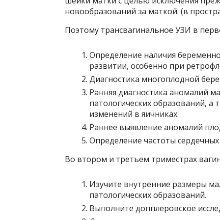
шейки матки с целью исключения пре
новообразований за маткой. (в простра
Поэтому трансвагинальное УЗИ в перв
Определение наличия беременнос
развитии, особенно при ретрофл
Диагностика многоплодной бере
Ранняя диагностика аномалий ма
патологических образований, а 
изменений в яичниках.
Раннее выявление аномалий пло
Определение частоты сердечных
Во втором и третьем триместрах ваги
Изучите внутренние размеры мал
патологических образований.
Выполните допплеровское иссле