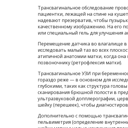
Трансвагинальное обследование прово
пациентки, лежащей на спине на кушет
надевают презерватив, чтобы пузырьк
качественному изображению. На его п
или специальный гель для улучшения а
Перемещение датчика во влагалище в
исследовать малый таз во всех плоскос
атипичной анатомии матки, когда она
позвоночнику (ретрофлексия матки).
Трансвагинальное УЗИ при беременнос
гораздо реже — в основном для исслед
глубокими, таких как структура головы
сканирования брюшной полости в предс
ультразвуковой допплерографии, церв
шейку (перешеек), чтобы диагностиров
Дополнительно с помощью трансвагин
пельвиметрия (определение внутренних