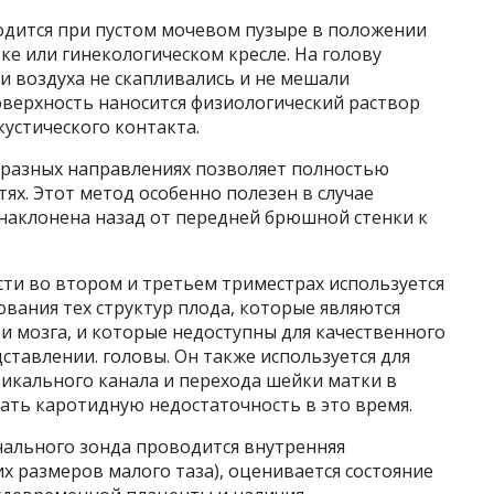
дится при пустом мочевом пузыре в положении
ке или гинекологическом кресле. На голову
и воздуха не скапливались и не мешали
оверхность наносится физиологический раствор
кустического контакта.
 разных направлениях позволяет полностью
тях. Этот метод особенно полезен в случае
 наклонена назад от передней брюшной стенки к
ти во втором и третьем триместрах используется
ования тех структур плода, которые являются
 и мозга, и которые недоступны для качественного
тавлении. головы. Он также используется для
икального канала и перехода шейки матки в
ать каротидную недостаточность в это время.
ального зонда проводится внутренняя
 размеров малого таза), оценивается состояние