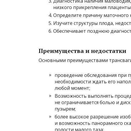
Диагностика наличия маловодия
низкого прикрепления плаценты
Определите причину маточного 
Изучите структуры плода, недос
Обеспечивает позднюю диагност
Преимущества и недостатки
Основными преимуществами трансваги
проведение обследования при п
необходимости ждать его напол
любой момент;
Возможность выполнять процеду
не ограничивается болью и дис
пузырем;
более высокое разрешение изо
и возможность панорамного ск
полости малого таза;