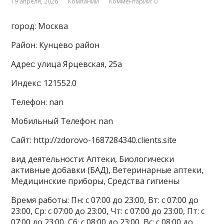
19 апреля, 2026
Компании
Комментарии: 0
город: Москва
Район: Кунцево район
Адрес: улица Ярцевская, 25а
Индекс: 121552.0
Телефон: nan
Мобильный Телефон: nan
Сайт: http://zdorovo-1687284340.clients.site
вид деятельности: Аптеки, Биологически
активные добавки (БАД), Ветеринарные аптеки,
Медицинские приборы, Средства гигиены
Время работы: Пн: с 07:00 до 23:00, Вт: с 07:00 до
23:00, Ср: с 07:00 до 23:00, Чт: с 07:00 до 23:00, Пт: с
07:00 до 23:00, Сб: с 08:00 до 23:00, Вс: с 08:00 до