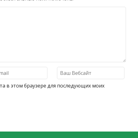
айта в этом браузере для последующих моих