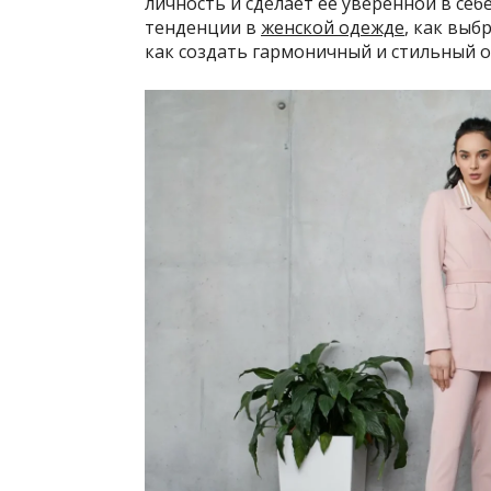
личность и сделает её уверенной в себ
тенденции в
женской одежде
, как выб
как создать гармоничный и стильный о