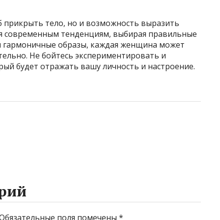
б прикрыть тело, но и возможность выразить
уя современным тенденциям, выбирая правильные
ая гармоничные образы, каждая женщина может
тельно. Не бойтесь экспериментировать и
рый будет отражать вашу личность и настроение.
рий
Обязательные поля помечены
*