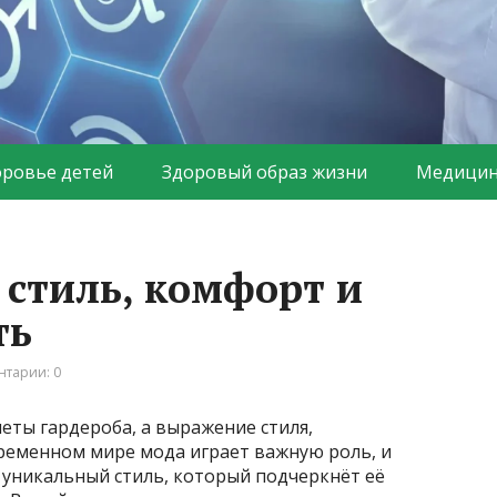
оровье детей
Здоровый образ жизни
Медицин
 стиль, комфорт и
ть
тарии: 0
еты гардероба, а выражение стиля,
временном мире мода играет важную роль, и
 уникальный стиль, который подчеркнёт её