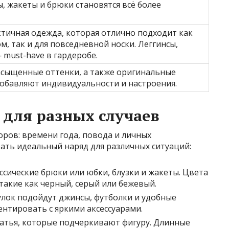
, жакеты и брюки становятся всё более
тичная одежда, которая отлично подходит как
м, так и для повседневной носки. Леггинсы,
 must-have в гардеробе.
асыщенные оттенки, а также оригинальные
обавляют индивидуальности и настроения.
 для разных случаев
ров: времени года, повода и личных
ать идеальный наряд для различных ситуаций:
сические брюки или юбки, блузки и жакеты. Цвета
такие как черный, серый или бежевый.
улок подойдут джинсы, футболки и удобные
ентировать с яркими аксессуарами.
атья, которые подчеркивают фигуру. Длинные