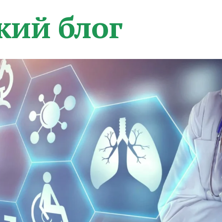
кий блог