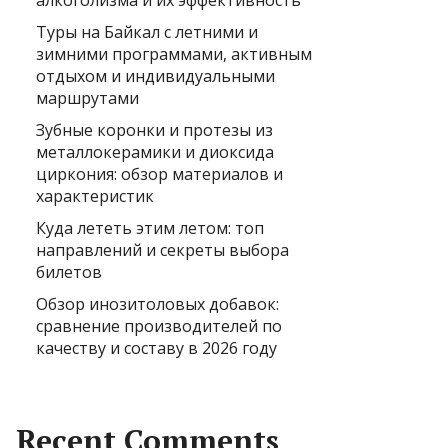
алкоголизма и их эффективность
Туры на Байкал с летними и
зимними программами, активным
отдыхом и индивидуальными
маршрутами
Зубные коронки и протезы из
металлокерамики и диоксида
циркония: обзор материалов и
характеристик
Куда лететь этим летом: топ
направлений и секреты выбора
билетов
Обзор инозитоловых добавок:
сравнение производителей по
качеству и составу в 2026 году
Recent Comments