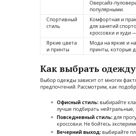
Оверсайз-пуловеры
популярными.
Спортивный
Комфортная и прак
стиль
для занятий спорто
кроссовки и худи —
Яркие цвета
Мода на яркие и н
и принты
принты, которые д
Как выбрать одежду
Выбор одежды зависит от многих факто
предпочтений. Рассмотрим, как подобр
Офисный стиль:
выбирайте клас
лучше подбирать нейтральные, 
Повседневный стиль:
для прог
кроссовки. Не бойтесь эксперим
Вечерний выход:
выбирайте пл