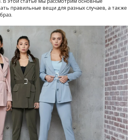
е. В этой статье мы рассмотрим основные
рать правильные вещи для разных случаев, а также
браз.