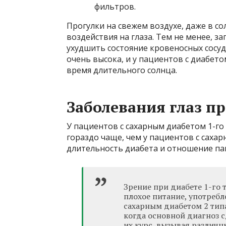
фильтров.
Прогулки на свежем воздухе, даже в с
воздействия на глаза. Тем не менее, з
ухудшить состояние кровеносных сосудо
очень высока, и у пациентов с диабет
время длительного солнца.
Заболевания глаз п
У пациентов с сахарным диабетом 1-го
гораздо чаще, чем у пациентов с сахар
длительность диабета и отношение па
Зрение при диабете 1-го 
плохое питание, употребл
сахарным диабетом 2 тип
когда основной диагноз с
их курс, вызывая различн