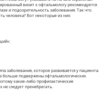
нированный визит к офтальмологу рекомендуется
азе и подозрительность заболевания. Так что
ь человека? Вот некоторые из них:
щий»;
па заболевания, которое развивается у пациента.
аз больше подвержены офтальмологических
Поэтому какие-либо профилактические
х не следует пренебрегать.