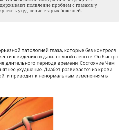
держивают появление проблем с глазами у
ратить ухудшение старых болезней.
ерьезной патологией глаза, которые без контроля
ести к видению и даже полной слепоте. Он быстро
ние длительного периода времени. Состояние Чем
нятнее ухудшение. Диабет развивается из крови
кой, и приводит к ненормальным изменениям в