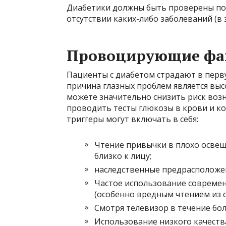
Диабетики должны быть проверены по к
отсутствии каких-либо заболеваний (в 
Провоцирующие фа
Пациенты с диабетом страдают в перву
причина глазных проблем является выс
можете значительно снизить риск воз
проводить тесты глюкозы в крови и ко
триггеры могут включать в себя:
Чтение привычки в плохо осве
близко к лицу;
наследственные предрасположе
Частое использование современ
(особенно вредным чтением из с
Смотря телевизор в течение бол
Использование низкого качеств