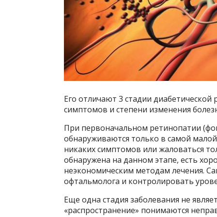
Его отличают 3 стадии диабетической 
симптомов и степени изменения болез
При первоначальном ретинопатии (фон
обнаруживаются только в самой малой 
никаких симптомов или жаловаться тол
обнаружена на данном этапе, есть хор
неэкономическим методам лечения. Са
офтальмолога и контролировать урове
Еще одна стадия заболевания не явля
«распространение» понимаются неправ