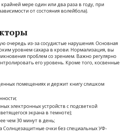
райней мере один или два раза в году, при
зависимости от состояния волейбола).
кторы
ю очередь из-за сосудистые нарушения. Основная
оким уровнем сахара в крови. Нормализация, вы
никновения проблем со зрением. Важно регулярно
нтролировать его уровень. Кроме того, косвенные
щенных помещениях и держит книгу слишком
нности;
ных электронных устройств с подсветкой
ветящегося экрана в темноте);
ее чем 30 минут в день;
а Солнцезащитные очки без специальных УФ-