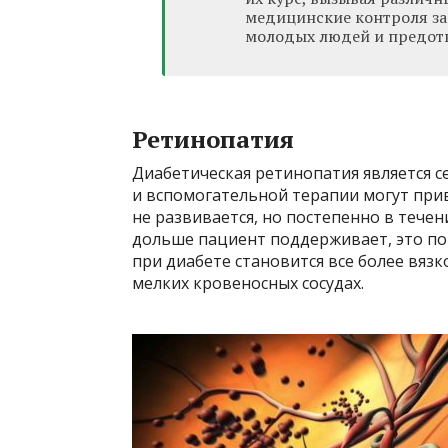
медицинские контроля за
молодых людей и предотв
Ретинопатия
Диабетическая ретинопатия является с
и вспомогательной терапии могут прив
не развивается, но постепенно в тече
дольше пациент поддерживает, это по
при диабете становится все более вяз
мелких кровеносных сосудах.