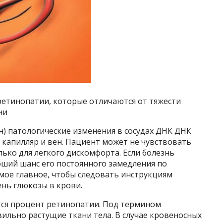
ретинопатии, которые отличаются от тяжести
ни
) патологические изменения в сосудах ДНК ДНК
капилляр и вен. Пациент может не чувствовать
ько для легкого дискомфорта. Если болезнь
оший шанс его постоянного замедления по
мое главное, чтобы следовать инструкциям
нь глюкозы в крови.
ется процент ретинопатии. Под термином
ильно растущие ткани тела. В случае кровеносных