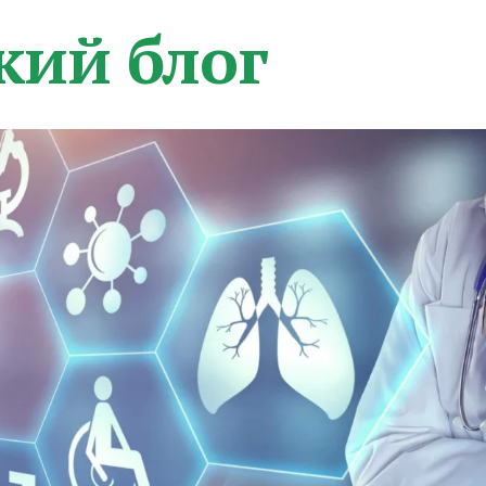
кий блог