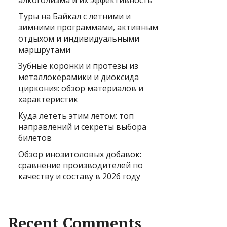
алкоголизма и их эффективность
Туры на Байкал с летними и
зимними программами, активным
отдыхом и индивидуальными
маршрутами
Зубные коронки и протезы из
металлокерамики и диоксида
циркония: обзор материалов и
характеристик
Куда лететь этим летом: топ
направлений и секреты выбора
билетов
Обзор инозитоловых добавок:
сравнение производителей по
качеству и составу в 2026 году
Recent Comments