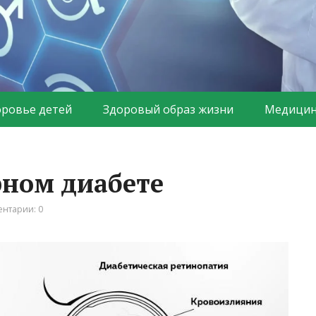
оровье детей
Здоровый образ жизни
Медицин
рном диабете
нтарии: 0