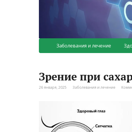
Заболевания и лечение
Зд
Зрение при саха
26 января, 2025
Заболевания и лечение
Комме