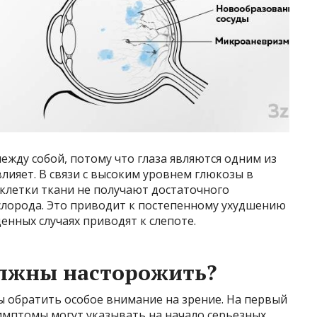
ежду собой, потому что глаза являются одним из
лияет. В связи с высоким уровнем глюкозы в
 клетки ткани не получают достаточного
слорода. Это приводит к постепенному ухудшению
щенных случаях приводят к слепоте.
лжны насторожить?
 обратить особое внимание на зрение. На первый
симптомы могут указывать на начало серьезных