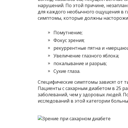
нарушений. По этой причине, незапла
для каждого необычного ощущения в гл
симптомы, которые должны насторожит
Помутнение;
Фокус зрения;
рекуррентные пятна и «мерцаю
Увеличение глазного яблока;
покалывание и разрыв;
Сухие глаза.
Специфические симптомы зависят от ти
Пациенты с сахарным диабетом в 25 р
заболеваний, чем у здоровых людей. 
исследований в этой категории больны